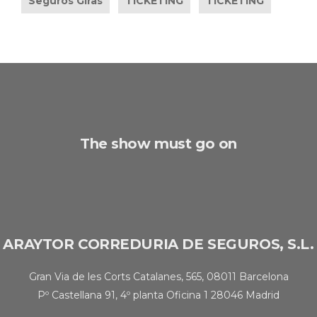
Seguros Giras
TICKETING
TICKETING
The show must go on
ARAYTOR CORREDURIA DE SEGUROS, S.L.
Gran Via de les Corts Catalanes, 565, 08011 Barcelona
Pº Castellana 91, 4º planta Oficina 1 28046 Madrid