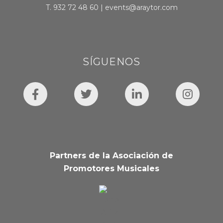
T.
932 72 48 60
|
events@araytor.com
SÍGUENOS
Partners de la Asociación de
Promotores Musicales