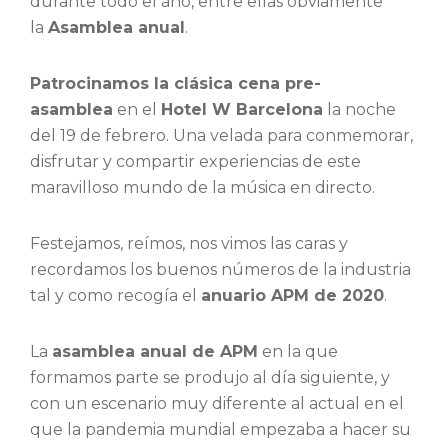
durante todo el año, entre ellas obviamente
la
Asamblea anual
.
Patrocinamos la clásica cena pre-
asamblea
en el
Hotel W Barcelona
la noche
del 19 de febrero. Una velada para conmemorar,
disfrutar y compartir experiencias de este
maravilloso mundo de la música en directo.
Festejamos, reímos, nos vimos las caras y
recordamos los buenos números de la industria
tal y como recogía el
anuario APM de 2020
.
La
asamblea anual de APM
en la que
formamos parte se produjo al día siguiente, y
con un escenario muy diferente al actual en el
que la pandemia mundial empezaba a hacer su