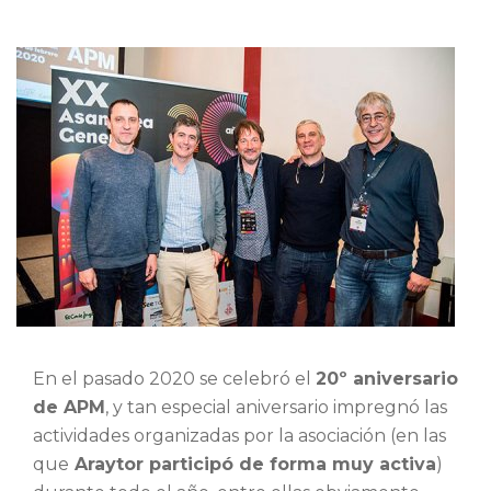
En el pasado 2020 se celebró el
20º aniversario
de APM
, y tan especial aniversario impregnó las
actividades organizadas por la asociación (en las
que
Araytor participó de forma muy activa
)