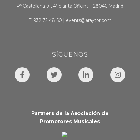
Pº Castellana 91, 4º planta Oficina 1 28046 Madrid
T.
932 72 48 60
|
events@araytor.com
SÍGUENOS
Partners de la Asociación de
Promotores Musicales