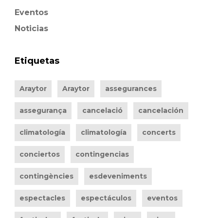
Eventos
Noticias
Etiquetas
Araytor
Araytor
assegurances
assegurança
cancelació
cancelación
climatología
climatología
concerts
conciertos
contingencias
contingències
esdeveniments
espectacles
espectáculos
eventos