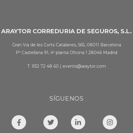
ARAYTOR CORREDURIA DE SEGUROS, S.L.
Gran Via de les Corts Catalanes, 565, 08011 Barcelona
Pº Castellana 91, 4º planta Oficina 1 28046 Madrid
T.
932 72 48 60
|
events@araytor.com
SÍGUENOS