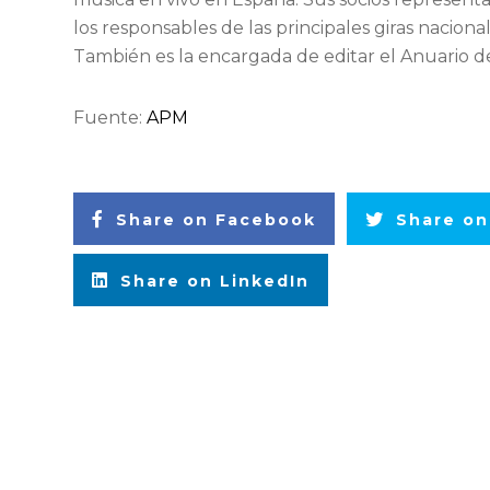
los responsables de las principales giras naciona
También es la encargada de editar el Anuario d
Fuente:
APM
Share on Facebook
Share on
Share on LinkedIn