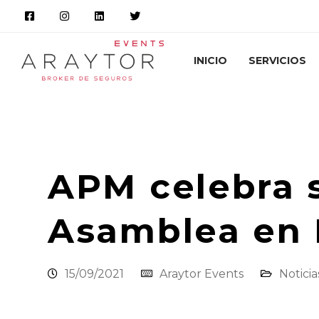
INICIO
SERVICIOS
Araytor Correduría de Seguros
Novedade
APM celebra 
Asamblea en
15/09/2021
Araytor Events
Noticia