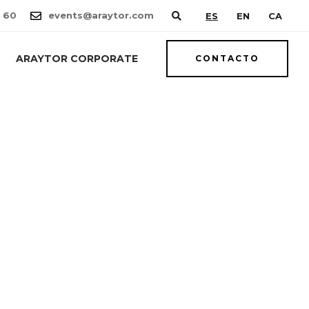
 60
events@araytor.com
ES
EN
CA
ARAYTOR CORPORATE
CONTACTO