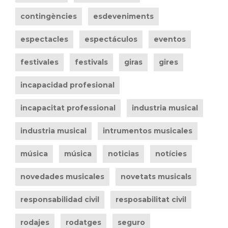
contingències
esdeveniments
espectacles
espectáculos
eventos
festivales
festivals
giras
gires
incapacidad profesional
incapacitat professional
industria musical
industria musical
intrumentos musicales
música
música
noticias
notícies
novedades musicales
novetats musicals
responsabilidad civil
resposabilitat civil
rodajes
rodatges
seguro