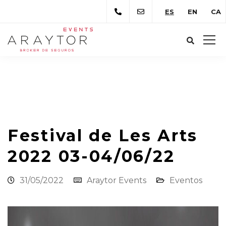
ES
EN
CA
Araytor Correduría de Seguros
Novedades
Eventos
Festival de Les Arts 2022 03-
04/06/22
Festival de Les Arts
2022 03-04/06/22
31/05/2022
Araytor Events
Eventos