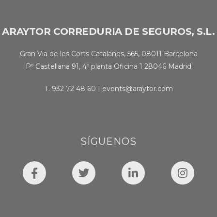
ARAYTOR CORREDURIA DE SEGUROS, S.L.
Gran Via de les Corts Catalanes, 565, 08011 Barcelona
Pº Castellana 91, 4º planta Oficina 1 28046 Madrid
T.
932 72 48 60
|
events@araytor.com
SÍGUENOS