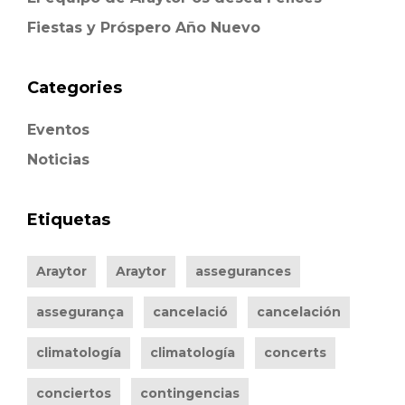
Fiestas y Próspero Año Nuevo
Categories
Eventos
Noticias
Etiquetas
Araytor
Araytor
assegurances
assegurança
cancelació
cancelación
climatología
climatología
concerts
conciertos
contingencias