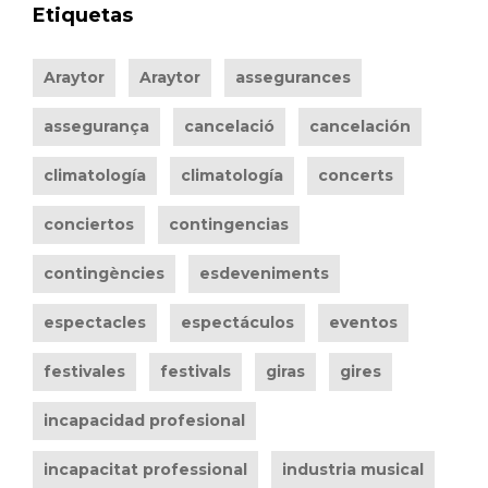
Etiquetas
Araytor
Araytor
assegurances
assegurança
cancelació
cancelación
climatología
climatología
concerts
conciertos
contingencias
contingències
esdeveniments
espectacles
espectáculos
eventos
festivales
festivals
giras
gires
incapacidad profesional
incapacitat professional
industria musical