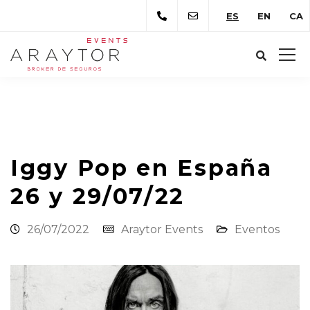
ES
EN
CA
Araytor Correduría de Seguros
Novedades
Eventos
Iggy Pop en España 26 y 29/07/22
Iggy Pop en España
26 y 29/07/22
26/07/2022
Araytor Events
Eventos