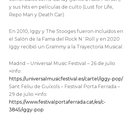
y sus hits en películas de culto (Lust for Life,
Repo Man y Death Car).
En 2010, Iggy y The Stooges fueron incluidos en
el Salón de la Fama del Rock N´Roll y en 2020
Iggy recibió un Grammy a la Trayectoria Musical.
Madrid – Universal Music Festival – 26 de julio
+info:
https://universalmusicfestival.es/cartel/iggy-pop/
Sant Feliu de Guíxols – Festival Porta Ferrada –
29 de julio +info:
https://www.festivalportaferrada.cat/es/c-
3845/iggy-pop