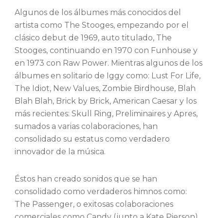
Algunos de los álbumes más conocidos del
artista como The Stooges, empezando por el
clásico debut de 1969, auto titulado, The
Stooges, continuando en 1970 con Funhouse y
en 1973 con Raw Power. Mientras algunos de los
álbumes en solitario de Iggy como: Lust For Life,
The Idiot, New Values, Zombie Birdhouse, Blah
Blah Blah, Brick by Brick, American Caesar y los
más recientes: Skull Ring, Preliminaires y Apres,
sumados a varias colaboraciones, han
consolidado su estatus como verdadero
innovador de la música.
Éstos han creado sonidos que se han
consolidado como verdaderos himnos como:
The Passenger, o exitosas colaboraciones
comerciales como Candy (junto a Kate Pierson)