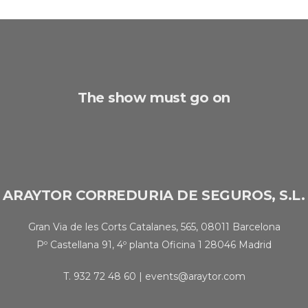
The show must go on
ARAYTOR CORREDURIA DE SEGUROS, S.L.
Gran Via de les Corts Catalanes, 565, 08011 Barcelona
Pº Castellana 91, 4º planta Oficina 1 28046 Madrid
T.
932 72 48 60
|
events@araytor.com