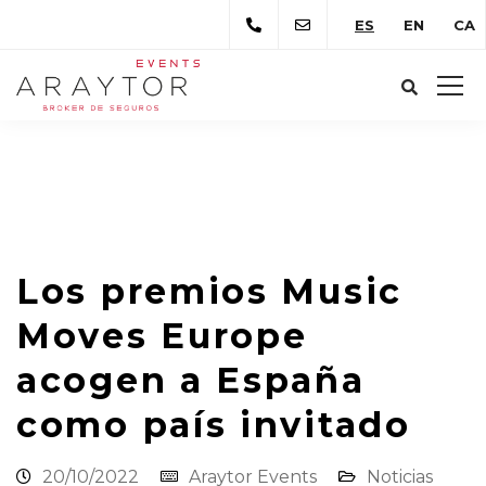
ES
EN
CA
Araytor Correduría de Seguros
Novedades
Noticias
Los premios Music Moves Europe
acogen a España como país invitado
Los premios Music
Moves Europe
acogen a España
como país invitado
20/10/2022
Araytor Events
Noticias