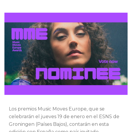
Los premios Music Moves Europe, que se
celebrarán el jueves 19 de enero en el ESNS de
Groningen (Países Bajos), contarán en esta
edición con España como país invitado.