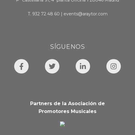
Pº Castellana 91, 4º planta Oficina 1 28046 Madrid
T.
932 72 48 60
|
events@araytor.com
SÍGUENOS
Partners de la Asociación de
Promotores Musicales