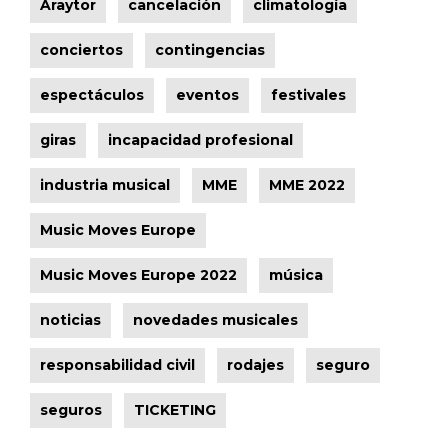
Araytor
cancelación
climatología
conciertos
contingencias
espectáculos
eventos
festivales
giras
incapacidad profesional
industria musical
MME
MME 2022
Music Moves Europe
Music Moves Europe 2022
música
noticias
novedades musicales
responsabilidad civil
rodajes
seguro
seguros
TICKETING