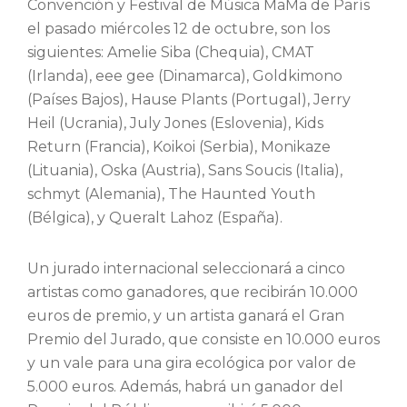
Convención y Festival de Música MaMa de París
el pasado miércoles 12 de octubre, son los
siguientes: Amelie Siba (Chequia), CMAT
(Irlanda), eee gee (Dinamarca), Goldkimono
(Países Bajos), Hause Plants (Portugal), Jerry
Heil (Ucrania), July Jones (Eslovenia), Kids
Return (Francia), Koikoi (Serbia), Monikaze
(Lituania), Oska (Austria), Sans Soucis (Italia),
schmyt (Alemania), The Haunted Youth
(Bélgica), y Queralt Lahoz (España).
Un jurado internacional seleccionará a cinco
artistas como ganadores, que recibirán 10.000
euros de premio, y un artista ganará el Gran
Premio del Jurado, que consiste en 10.000 euros
y un vale para una gira ecológica por valor de
5.000 euros. Además, habrá un ganador del