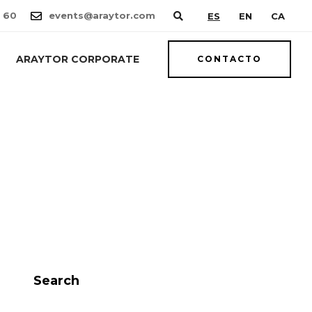
 60
events@araytor.com
ES
EN
CA
ARAYTOR CORPORATE
CONTACTO
Search