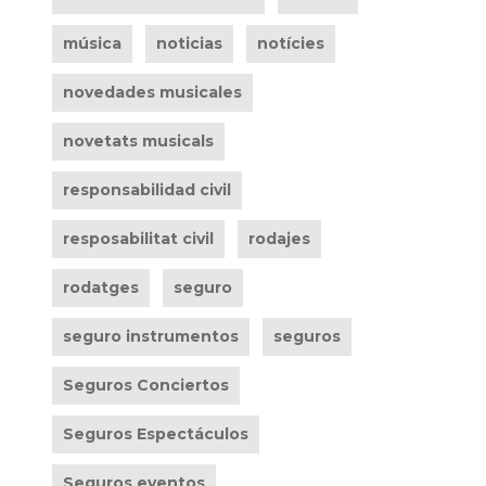
música
noticias
notícies
novedades musicales
novetats musicals
responsabilidad civil
resposabilitat civil
rodajes
rodatges
seguro
seguro instrumentos
seguros
Seguros Conciertos
Seguros Espectáculos
Seguros eventos