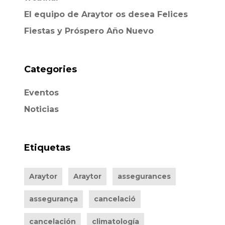
El equipo de Araytor os desea Felices
Fiestas y Próspero Año Nuevo
Categories
Eventos
Noticias
Etiquetas
Araytor
Araytor
assegurances
assegurança
cancelació
cancelación
climatología