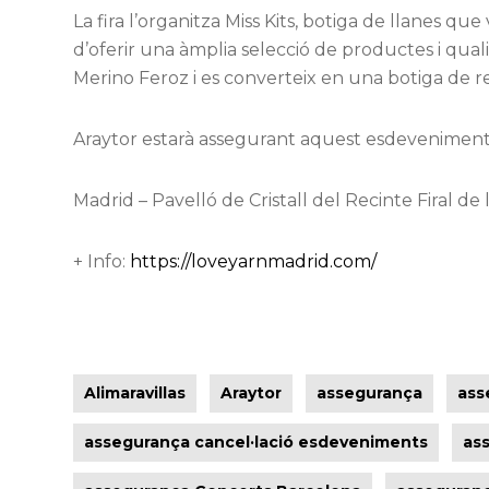
La fira l’organitza Miss Kits, botiga de llanes q
d’oferir una àmplia selecció de productes i qual
Merino Feroz i es converteix en una botiga de ref
Araytor estarà assegurant aquest esdeveniment
Madrid – Pavelló de Cristall del Recinte Firal de
+ Info:
https://loveyarnmadrid.com/
Alimaravillas
Araytor
assegurança
ass
assegurança cancel·lació esdeveniments
as