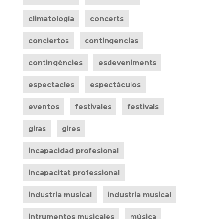
climatología
concerts
conciertos
contingencias
contingències
esdeveniments
espectacles
espectáculos
eventos
festivales
festivals
giras
gires
incapacidad profesional
incapacitat professional
industria musical
industria musical
intrumentos musicales
música