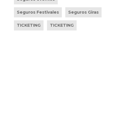
Seguros Festivales
Seguros Giras
TICKETING
TICKETING