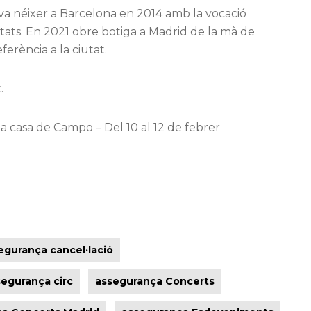
ue va néixer a Barcelona en 2014 amb la vocació
itats. En 2021 obre botiga a Madrid de la mà de
erència a la ciutat.
.
 la casa de Campo – Del 10 al 12 de febrer
egurança cancel·lació
segurança circ
assegurança Concerts