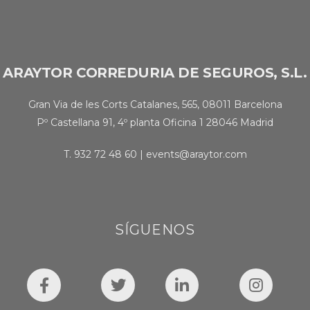
ARAYTOR CORREDURIA DE SEGUROS, S.L.
Gran Via de les Corts Catalanes, 565, 08011 Barcelona
Pº Castellana 91, 4º planta Oficina 1 28046 Madrid
T.
932 72 48 60
|
events@araytor.com
SÍGUENOS