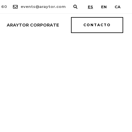
 60
events@araytor.com
ES
EN
CA
ARAYTOR CORPORATE
CONTACTO