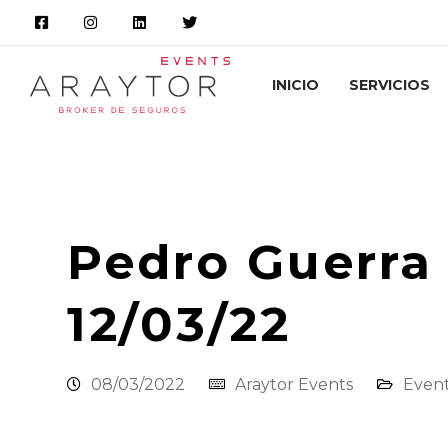
INICIO
SERVICIOS
Araytor Correduría de Seguros
Novedade
Pedro Guerra
12/03/22
08/03/2022
Araytor Events
Even