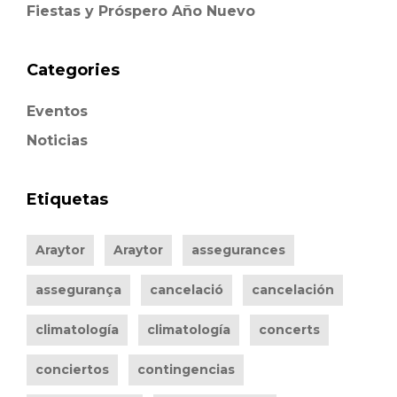
Fiestas y Próspero Año Nuevo
Categories
Eventos
Noticias
Etiquetas
Araytor
Araytor
assegurances
assegurança
cancelació
cancelación
climatología
climatología
concerts
conciertos
contingencias