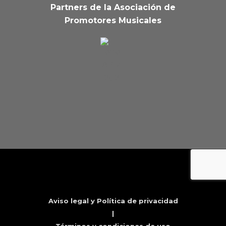
Partners de la Asociación de
Promotores Musicales
Aviso legal y Política de privacidad
|
Términos y condiciones de uso