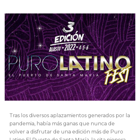
Tras los diversos aplazamientos generados por la
pandemia, había más ganas que nunca de
volver a disfrutar de una edición más de Puro
Latino El Puerto de Santa María, la cita pionera