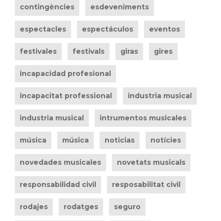
contingències
esdeveniments
espectacles
espectáculos
eventos
festivales
festivals
giras
gires
incapacidad profesional
incapacitat professional
industria musical
industria musical
intrumentos musicales
música
música
noticias
notícies
novedades musicales
novetats musicals
responsabilidad civil
resposabilitat civil
rodajes
rodatges
seguro