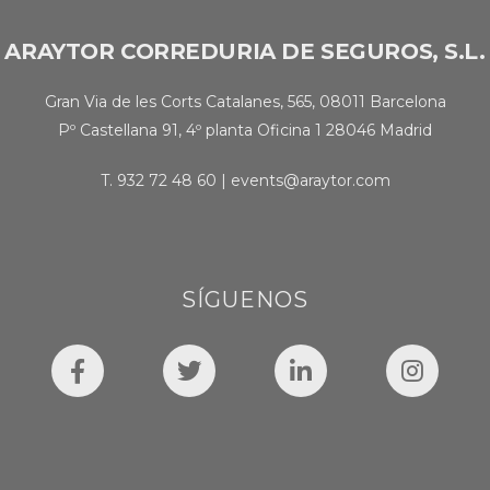
ARAYTOR CORREDURIA DE SEGUROS, S.L.
Gran Via de les Corts Catalanes, 565, 08011 Barcelona
Pº Castellana 91, 4º planta Oficina 1 28046 Madrid
T.
932 72 48 60
|
events@araytor.com
SÍGUENOS