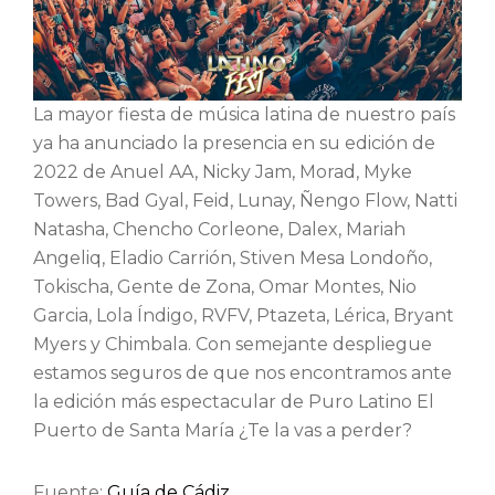
La mayor fiesta de música latina de nuestro país
ya ha anunciado la presencia en su edición de
2022 de Anuel AA, Nicky Jam, Morad, Myke
Towers, Bad Gyal, Feid, Lunay, Ñengo Flow, Natti
Natasha, Chencho Corleone, Dalex, Mariah
Angeliq, Eladio Carrión, Stiven Mesa Londoño,
Tokischa, Gente de Zona, Omar Montes, Nio
Garcia, Lola Índigo, RVFV, Ptazeta, Lérica, Bryant
Myers y Chimbala. Con semejante despliegue
estamos seguros de que nos encontramos ante
la edición más espectacular de Puro Latino El
Puerto de Santa María ¿Te la vas a perder?
Fuente:
Guía de Cádiz