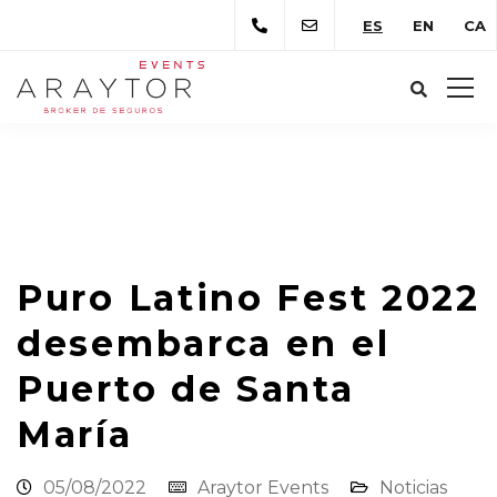
ES
EN
CA
Araytor Correduría de Seguros
Novedades
Noticias
Puro Latino Fest 2022 desembarca
en el Puerto de Santa María
Puro Latino Fest 2022
desembarca en el
Puerto de Santa
María
05/08/2022
Araytor Events
Noticias