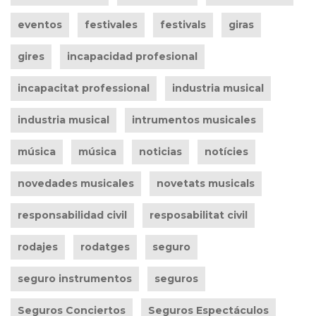
eventos
festivales
festivals
giras
gires
incapacidad profesional
incapacitat professional
industria musical
industria musical
intrumentos musicales
música
música
noticias
notícies
novedades musicales
novetats musicals
responsabilidad civil
resposabilitat civil
rodajes
rodatges
seguro
seguro instrumentos
seguros
Seguros Conciertos
Seguros Espectáculos