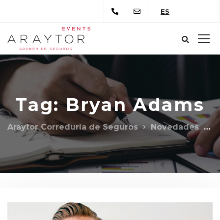
ES
Tag: Bryan Adams
Araytor Correduría de Seguros
Novedades
B