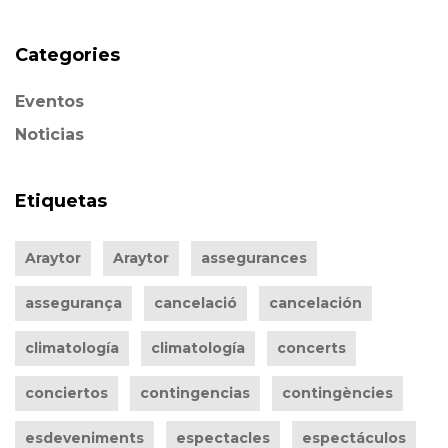
Categories
Eventos
Noticias
Etiquetas
Araytor
Araytor
assegurances
assegurança
cancelació
cancelación
climatología
climatología
concerts
conciertos
contingencias
contingències
esdeveniments
espectacles
espectáculos