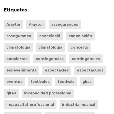
Etiquetas
Araytor
Araytor
assegurances
assegurança
cancelació
cancelación
climatología
climatología
concerts
conciertos
contingencias
contingències
esdeveniments
espectacles
espectáculos
eventos
festivales
festivals
giras
gires
incapacidad profesional
incapacitat professional
industria musical