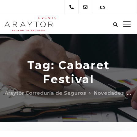
ES
Tag: Cabaret
Festival
Araytor Correduría de Seguros
Novedades
C