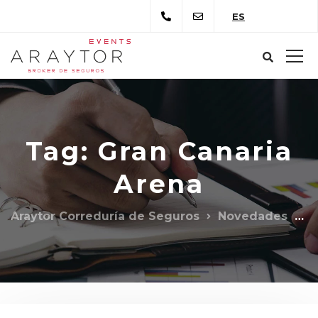
ES
Tag: Gran Canaria
Arena
Araytor Correduría de Seguros
Novedades
G