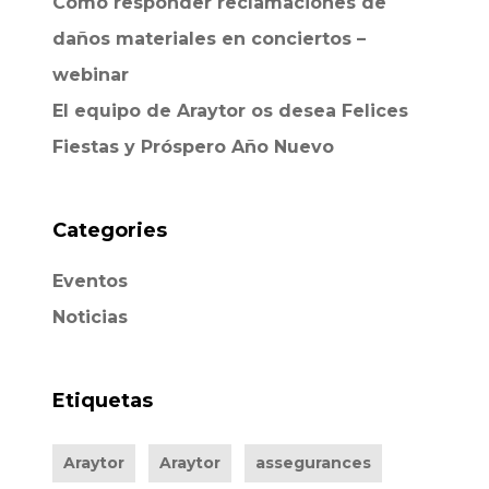
Cómo responder reclamaciones de
daños materiales en conciertos –
webinar
El equipo de Araytor os desea Felices
Fiestas y Próspero Año Nuevo
Categories
Eventos
Noticias
Etiquetas
Araytor
Araytor
assegurances