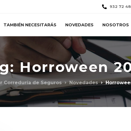
932 72 48
TAMBIÉN NECESITARÁS
NOVEDADES
NOSOTROS
g: Horroween 2
or Correduría de Seguros
Novedades
Horrowee