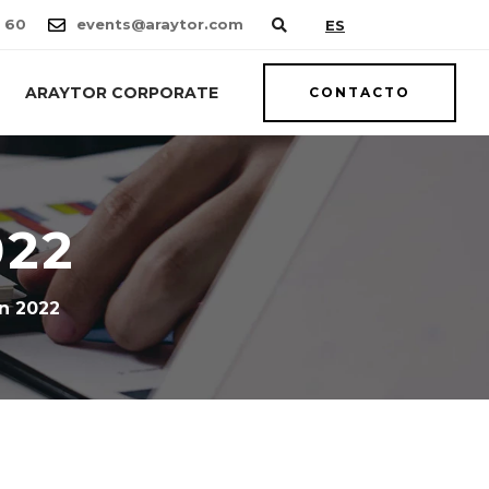
 60
events@araytor.com
ES
ARAYTOR CORPORATE
CONTACTO
022
n 2022