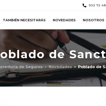
932 72 48
TAMBIÉN NECESITARÁS
NOVEDADES
NOSOTROS
oblado de Sanct
orreduría de Seguros
Novedades
Poblado de Sa