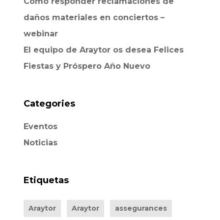
Cómo responder reclamaciones de
daños materiales en conciertos –
webinar
El equipo de Araytor os desea Felices
Fiestas y Próspero Año Nuevo
Categories
Eventos
Noticias
Etiquetas
Araytor
Araytor
assegurances