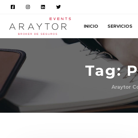
INICIO
SERVICIOS
Tag: P
Araytor C