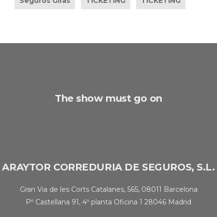
Seguros Giras
TICKETING
TICKETING
The show must go on
ARAYTOR CORREDURIA DE SEGUROS, S.L.
Gran Via de les Corts Catalanes, 565, 08011 Barcelona
Pº Castellana 91, 4º planta Oficina 1 28046 Madrid