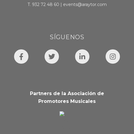
T.
932 72 48 60
|
events@araytor.com
SÍGUENOS
Partners de la Asociación de
Promotores Musicales