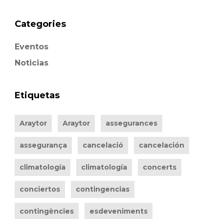
Categories
Eventos
Noticias
Etiquetas
Araytor
Araytor
assegurances
assegurança
cancelació
cancelación
climatología
climatología
concerts
conciertos
contingencias
contingències
esdeveniments