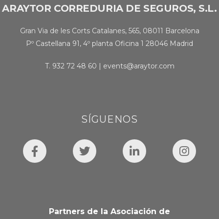
ARAYTOR CORREDURIA DE SEGUROS, S.L.
Gran Via de les Corts Catalanes, 565, 08011 Barcelona
Pº Castellana 91, 4º planta Oficina 1 28046 Madrid
T.
932 72 48 60
|
events@araytor.com
SÍGUENOS
Partners de la Asociación de