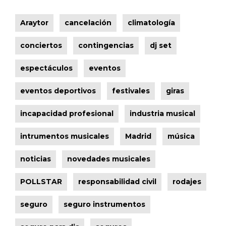
Araytor
cancelación
climatología
conciertos
contingencias
dj set
espectáculos
eventos
eventos deportivos
festivales
giras
incapacidad profesional
industria musical
intrumentos musicales
Madrid
música
noticias
novedades musicales
POLLSTAR
responsabilidad civil
rodajes
seguro
seguro instrumentos