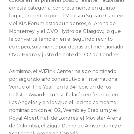
coloca en las primeras posiciones internacionales
en esta categoría, concretamente en quinto
lugar, precedido por el Madison Square Garden
y el KIA Forum estadounidenses, el Arena de
Monterrey; y el OVO Hydro de Glasgow, lo que
le convierte también en el segundo recinto
europeo, solamente por detrás del mencionado
OVO Hydro y justo delante del O2 de Londres.
Asimismo, el WiZink Center ha sido nominado
por segundo año consecutivo a “International
Venue of The Year” en la 34ª edición de los
Pollstar Awards, que se fallarán en febrero en
Los Ángeles y en los que el recinto comparte
nominación con el O2, Wembley Stadium y el
Royal Albert Hall de Londres; el Movistar Arena
de Colombia, el Ziggo Dome de Amsterdam y el
Scotiabank Arena de Canadá.