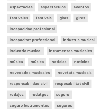
espectacles
espectáculos
eventos
festivales
festivals
giras
gires
incapacidad profesional
incapacitat professional
industria musical
industria musical
intrumentos musicales
música
música
noticias
notícies
novedades musicales
novetats musicals
responsabilidad civil
resposabilitat civil
rodajes
rodatges
seguro
seguro instrumentos
seguros