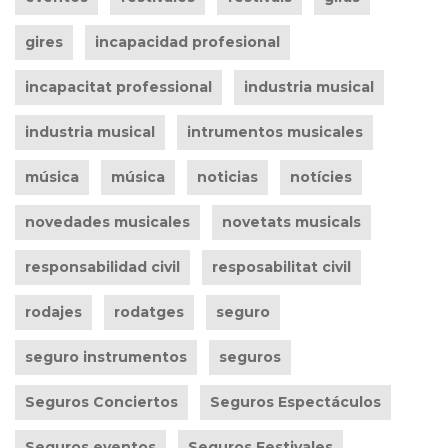
gires
incapacidad profesional
incapacitat professional
industria musical
industria musical
intrumentos musicales
música
música
noticias
notícies
novedades musicales
novetats musicals
responsabilidad civil
resposabilitat civil
rodajes
rodatges
seguro
seguro instrumentos
seguros
Seguros Conciertos
Seguros Espectáculos
Seguros eventos
Seguros Festivales