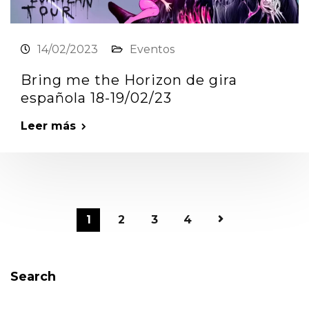
14/02/2023
Eventos
Bring me the Horizon de gira
española 18-19/02/23
Leer más
1
2
3
4
Search