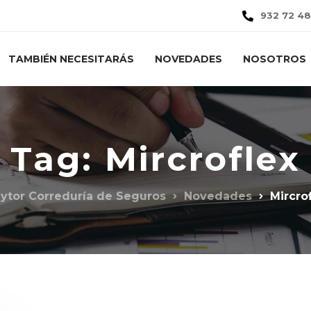
932 72 48
TAMBIÉN NECESITARÁS
NOVEDADES
NOSOTROS
Tag: Mircroflex
aytor Correduría de Seguros
Novedades
Mircro