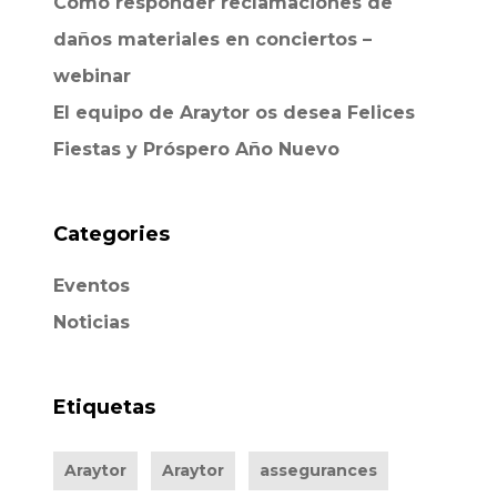
Cómo responder reclamaciones de
daños materiales en conciertos –
webinar
El equipo de Araytor os desea Felices
Fiestas y Próspero Año Nuevo
Categories
Eventos
Noticias
Etiquetas
Araytor
Araytor
assegurances