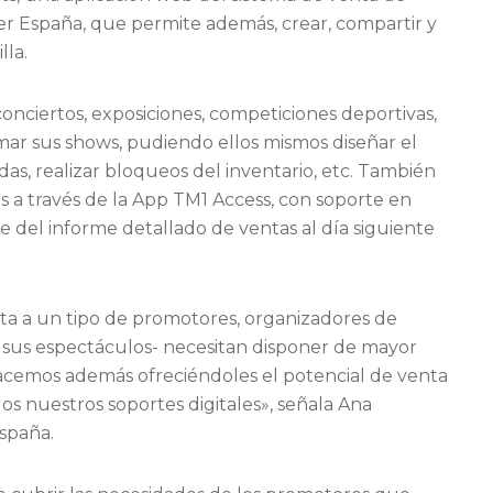
er España, que permite además, crear, compartir y
lla.
nciertos, exposiciones, competiciones deportivas,
ar sus shows, pudiendo ellos mismos diseñar el
as, realizar bloqueos del inventario, etc. También
os a través de la App TM1 Access, con soporte en
 del informe detallado de ventas al día siguiente
ta a un tipo de promotores, organizadores de
de sus espectáculos- necesitan disponer de mayor
o hacemos además ofreciéndoles el potencial de venta
os nuestros soportes digitales», señala Ana
España.