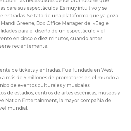
de cubrir las necesidades de los promotores que
as para sus espectáculos. Es muy intuitivo y se
de entradas. Se tata de una plataforma que ya goza
o Mandi Greene, Box Office Manager del «Eagle
lidades para el diseño de un espectáculo y el
vento en cinco o diez minutos, cuando antes
Greene recientemente.
enta de tickets y entradas. Fue fundada en West
cio a más de 5 millones de promotores en el mundo a
nico de eventos culturales y musicales,
os de estadios, centros de artes escénicas, museos y
ive Nation Entertainment, la mayor compañía de
vel mundial.