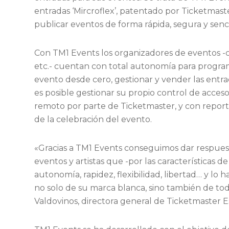
entradas ‘Mircroflex’, patentado por Ticketmast
publicar eventos de forma rápida, segura y senci
Con TM1 Events los organizadores de eventos -co
etc.- cuentan con total autonomía para program
evento desde cero, gestionar y vender las entrad
es posible gestionar su propio control de acces
remoto por parte de Ticketmaster, y con reporte
de la celebración del evento.
«Gracias a TM1 Events conseguimos dar respues
eventos y artistas que -por las características 
autonomía, rapidez, flexibilidad, libertad… y l
no solo de su marca blanca, sino también de tod
Valdovinos, directora general de Ticketmaster 