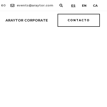
 60
events@araytor.com
ES
EN
CA
ARAYTOR CORPORATE
CONTACTO