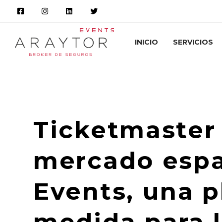
INICIO
SERVICIOS
Araytor Correduría de Seguros
Novedade
Ticketmaster 
mercado espa
Events, una p