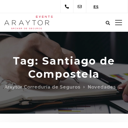
ES
Tag: Santiago de
Compostela
Araytor Correduría de Seguros
Novedades
S