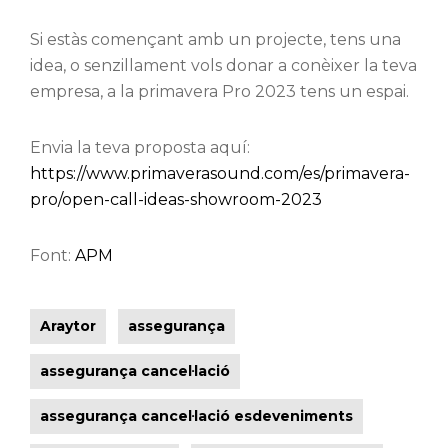
Si estàs començant amb un projecte, tens una
idea, o senzillament vols donar a conèixer la teva
empresa, a la primavera Pro 2023 tens un espai.
Envia la teva proposta aquí:
https://www.primaverasound.com/es/primavera-
pro/open-call-ideas-showroom-2023
Font:
APM
Araytor
assegurança
assegurança cancel·lació
assegurança cancel·lació esdeveniments