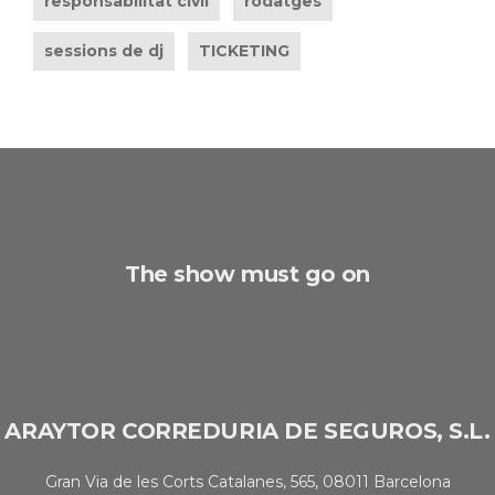
responsabilitat civil
rodatges
sessions de dj
TICKETING
The show must go on
ARAYTOR CORREDURIA DE SEGUROS, S.L.
Gran Via de les Corts Catalanes, 565, 08011 Barcelona