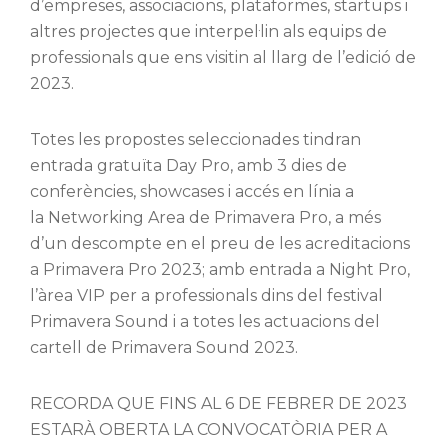
d’empreses, associacions, plataformes, startups i
altres projectes que interpel·lin als equips de
professionals que ens visitin al llarg de l’edició de
2023.
Totes les propostes seleccionades tindran
entrada gratuïta Day Pro, amb 3 dies de
conferències, showcases i accés en línia a
la Networking Area de Primavera Pro, a més
d’un descompte en el preu de les acreditacions
a Primavera Pro 2023; amb entrada a Night Pro,
l’àrea VIP per a professionals dins del festival
Primavera Sound i a totes les actuacions del
cartell de Primavera Sound 2023.
RECORDA QUE FINS AL 6 DE FEBRER DE 2023
ESTARÀ OBERTA LA CONVOCATÒRIA PER A