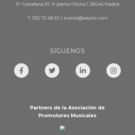
Pº Castellana 91, 4º planta Oficina 1 28046 Madrid
T.
932 72 48 60
|
events@araytor.com
SÍGUENOS
Partners de la Asociación de
Promotores Musicales