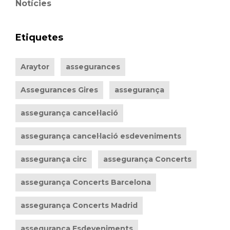
Notícies
Etiquetes
Araytor
assegurances
Assegurances Gires
assegurança
assegurança cancel·lació
assegurança cancel·lació esdeveniments
assegurança circ
assegurança Concerts
assegurança Concerts Barcelona
assegurança Concerts Madrid
assegurança Esdeveniments