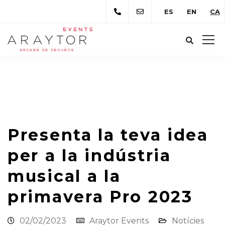
ES
EN
CA
Araytor Correduría de Seguros
Novetats
Notícies
Presenta la teva idea per a la
indústria musical a la primavera Pro 2023
Presenta la teva idea
per a la indústria
musical a la
primavera Pro 2023
02/02/2023
Araytor Events
Notícies