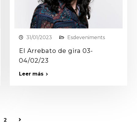
31/01/2023
Esdeveniments
El Arrebato de gira 03-
04/02/23
Leer más
2