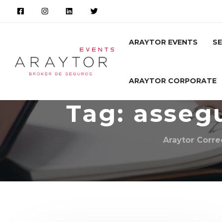
ARAYTOR EVENTS
SE
ARAYTOR CORPORATE
Tag: asseg
Araytor Corr