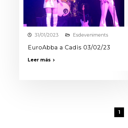
31/01/2023
Esdeveniments
EuroAbba a Cadis 03/02/23
Leer más
1