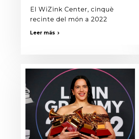
El WiZink Center, cinquè
recinte del món a 2022
Leer más