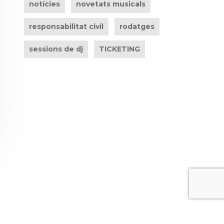
notícies
novetats musicals
responsabilitat civil
rodatges
sessions de dj
TICKETING