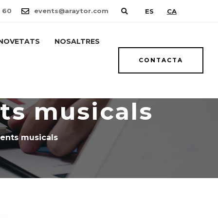
 60
events@araytor.com
ES
CA
NOVETATS
NOSALTRES
CONTACTA
ts musicals
ents musicals