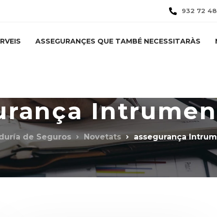
932 72 48
RVEIS
ASSEGURANÇES QUE TAMBÉ NECESSITARÀS
urança Intrumen
eduría de Seguros
Novetats
assegurança Intrum