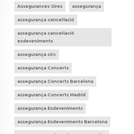
Assegurances Gires
assegurança
assegurança cancel·lació
assegurança cancel·lació
esdeveniments
assegurança circ
assegurança Concerts
assegurança Concerts Barcelona
assegurança Concerts Madrid
assegurança Esdeveniments
assegurança Esdeveniments Barcelona